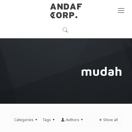
mudah
Categories
Tags
Authors
Show all