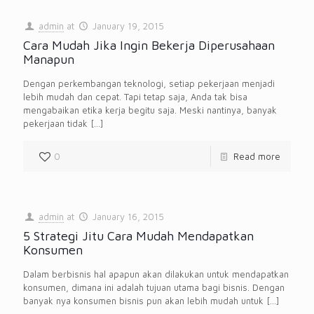
admin
at
January 19, 2015
Cara Mudah Jika Ingin Bekerja Diperusahaan
Manapun
Dengan perkembangan teknologi, setiap pekerjaan menjadi
lebih mudah dan cepat. Tapi tetap saja, Anda tak bisa
mengabaikan etika kerja begitu saja. Meski nantinya, banyak
pekerjaan tidak
[…]
0
Read more
admin
at
January 16, 2015
5 Strategi Jitu Cara Mudah Mendapatkan
Konsumen
Dalam berbisnis hal apapun akan dilakukan untuk mendapatkan
konsumen, dimana ini adalah tujuan utama bagi bisnis. Dengan
banyak nya konsumen bisnis pun akan lebih mudah untuk
[…]