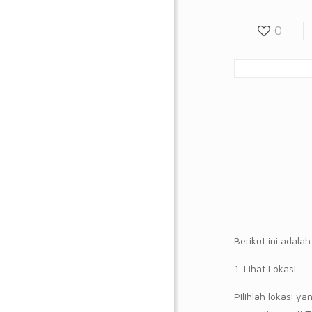
0
Berikut ini adala
1. Lihat Lokasi
Pilihlah lokasi y