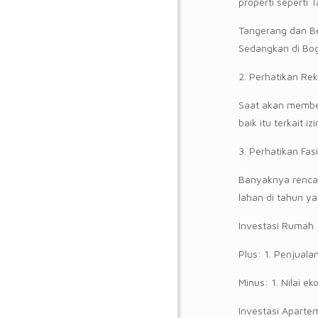
properti seperti 
Tangerang dan Be
Sedangkan di Bo
2. Perhatikan R
Saat akan membeli
baik itu terkait 
3. Perhatikan Fasi
Banyaknya renca
lahan di tahun y
Investasi Rumah
Plus: 1. Penjuala
Minus: 1. Nilai 
Investasi Aparte