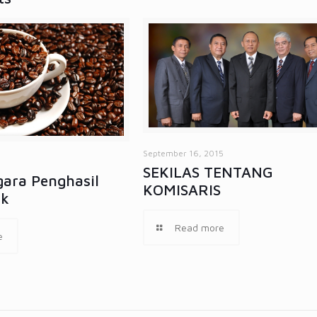
September 16, 2015
5
SEKILAS TENTANG
ara Penghasil
KOMISARIS
ik
Read more
e