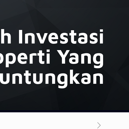
h Investasi
operti Yang
untungkan