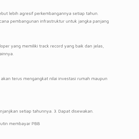
ebut lebih agresif perkembangannya setiap tahun.
cana pembangunan infrastruktur untuk jangka panjang
oper yang memiliki track record yang baik dan jelas,
ainnya.
kan terus mengangkat nilai investasi rumah maupun
enjanjikan setiap tahunnya. 3. Dapat disewakan.
s rutin membayar PBB