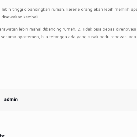
n lebih tinggi dibandingkan rumah, karena orang akan lebih memilih apa
at disewakan kembali
erawatan lebih mahal dibanding rumah. 2. Tidak bisa bebas direnovasi 
sesama apartemen, bila tetangga ada yang rusak perlu renovasi ada
admin
ts