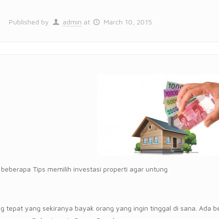
Published by
admin
at
March 10, 2015
h beberapa Tips memilih investasi properti agar untung
ang tepat yang sekiranya bayak orang yang ingin tinggal di sana. Ada 