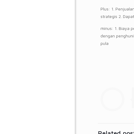
Plus: 1. Penjuala
strategis 2. Dap
minus: 1. Biaya p
dengan penghuni 
pula
Related pos