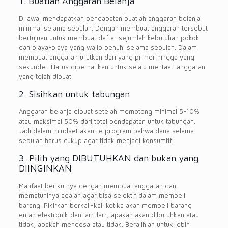
1. Buatlah Anggaran Belanja
Di awal mendapatkan pendapatan buatlah anggaran belanja
minimal selama sebulan. Dengan membuat anggaran tersebut
bertujuan untuk membuat daftar sejumlah kebutuhan pokok
dan biaya-biaya yang wajib penuhi selama sebulan. Dalam
membuat anggaran urutkan dari yang primer hingga yang
sekunder. Harus diperhatikan untuk selalu mentaati anggaran
yang telah dibuat.
2. Sisihkan untuk tabungan
Anggaran belanja dibuat setelah memotong minimal 5-10%
atau maksimal 50% dari total pendapatan untuk tabungan.
Jadi dalam mindset akan terprogram bahwa dana selama
sebulan harus cukup agar tidak menjadi konsumtif.
3. Pilih yang DIBUTUHKAN dan bukan yang
DIINGINKAN
Manfaat berikutnya dengan membuat anggaran dan
mematuhinya adalah agar bisa selektif dalam membeli
barang. Pikirkan berkali-kali ketika akan membeli barang
entah elektronik dan lain-lain, apakah akan dibutuhkan atau
tidak, apakah mendesa atau tidak. Beralihlah untuk lebih