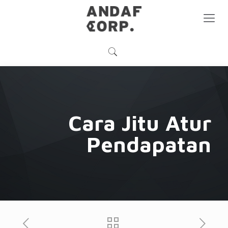
Cara Jitu Atur
Pendapatan